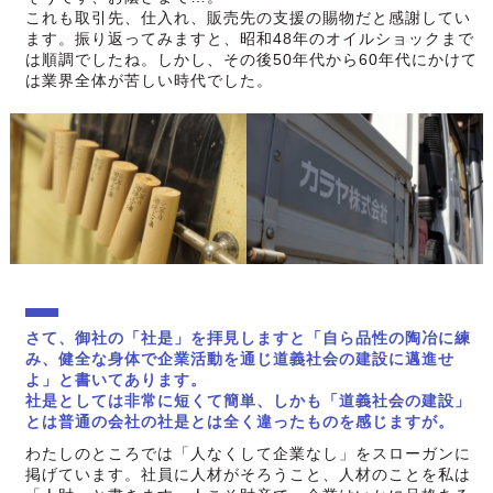
これも取引先、仕入れ、販売先の支援の賜物だと感謝してい
ます。振り返ってみますと、昭和48年のオイルショックまで
は順調でしたね。しかし、その後50年代から60年代にかけて
は業界全体が苦しい時代でした。
さて、御社の「社是」を拝見しますと「自ら品性の陶冶に練
み、健全な身体で企業活動を通じ道義社会の建設に邁進せ
よ」と書いてあります。
社是としては非常に短くて簡単、しかも「道義社会の建設」
とは普通の会社の社是とは全く違ったものを感じますが。
わたしのところでは「人なくして企業なし」をスローガンに
掲げています。社員に人材がそろうこと、人材のことを私は