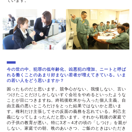
ています。
今の世の中、犯罪の低年齢化、凶悪犯の増加、ニートと呼ば
れる働くことのあまり好まない若者が増えてきている。いま
の若い人をどう思いますか？
困ったものだと思います。競争心がない、我慢しない、言い
つけたことだけしかしないすぐ会社をやめるといったような
ことが目につきますね。終戦後欧米から入った個人主義、自
由主義の悪いところだけをとった結果ではないかと思いま
す。権利だけ主張してその反面の義務を忘れている。利己主
義になってしまったんだと思います。それから戦後の家庭で
の子供の教育が悪い。特に3才～4才の頃の「しつけ」を親が
しない。家庭での朝、晩のあいさつ、ご飯のときはいただき