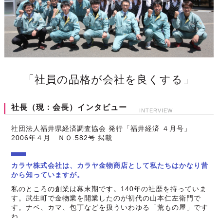
「社員の品格が会社を良くする」
社長（現：会長）インタビュー
INTERVIEW
社団法人福井県経済調査協会 発行「福井経済 ４月号」
2006年４月 ＮＯ.582号 掲載
カラヤ株式会社は、カラヤ金物商店として私たちはかなり昔
から知っていますが。
私のところの創業は幕末期です。140年の社歴を持っていま
す。武生町で金物業を開業したのが初代の山本仁左衛門で
す。ナベ、カマ、包丁などを扱ういわゆる「荒もの屋」です
ね。