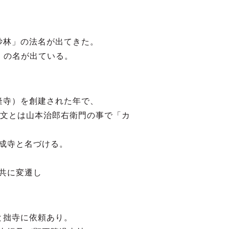
妙林」の法名が出てきた。
」の名が出ている。
隆寺）を創建された年で、
公文とは山本治郎右衛門の事で「カ
成寺と名づける。
共に変遷し
。
と拙寺に依頼あり。