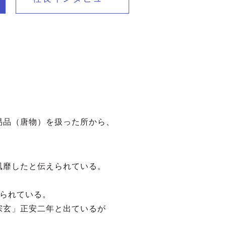
易品（唐物）を扱った所から、
風靡したと伝えられている。
えられている。
宗玄」正安二年と出ているが