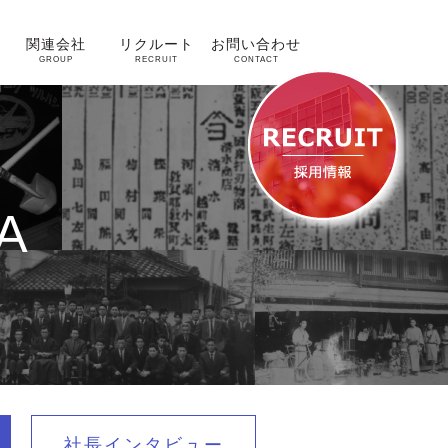
関連会社
リクルート
お問い合わせ
GROUP
RECRUIT
CONTACT
A
社長インタビュー