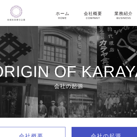
ホーム
会社概要
業務紹介
HOME
COMPANY
BUSINESS
ORIGIN OF KARAY
会社の起源
会社概要
会社の起源