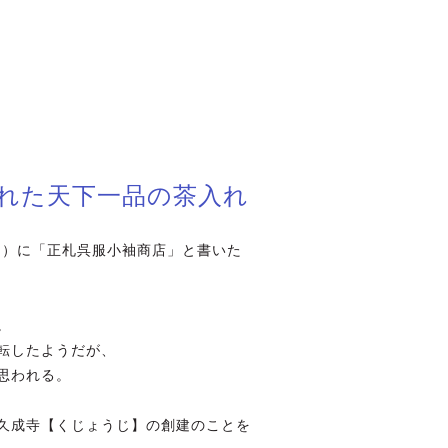
れた天下一品の茶入れ
ラ）に「正札呉服小袖商店」と書いた
。
転したようだが、
思われる。
久成寺【くじょうじ】の創建のことを