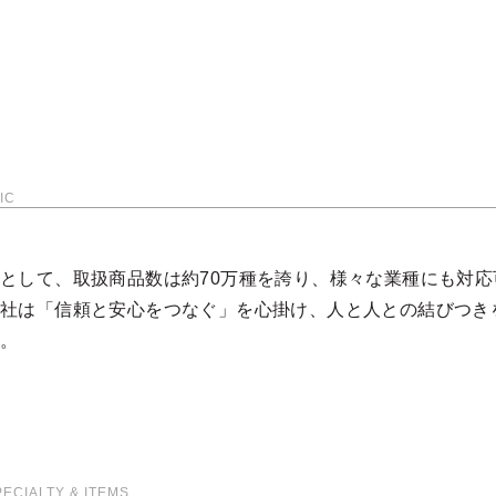
IC
として、取扱商品数は約70万種を誇り、様々な業種にも対応
弊社は「信頼と安心をつなぐ」を心掛け、人と人との結びつき
す。
PECIALTY & ITEMS